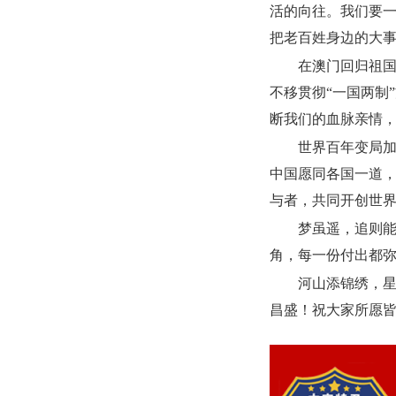
活的向往。我们要
把老百姓身边的大
在澳门回归祖国
不移贯彻“一国两制
断我们的血脉亲情
世界百年变局
中国愿同各国一道
与者，共同开创世
梦虽遥，追则
角，每一份付出都
河山添锦绣，
昌盛！祝大家所愿