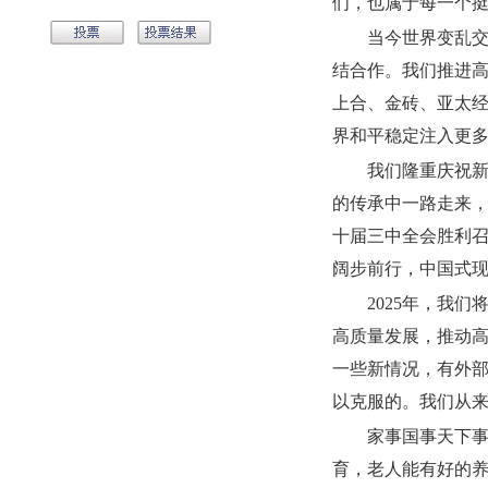
们，也属于每一个
当今世界变乱
结合作。我们推进高
上合、金砖、亚太
界和平稳定注入更
我们隆重庆祝新
的传承中一路走来，
十届三中全会胜利
阔步前行，中国式
2025年，我
高质量发展，推动
一些新情况，有外
以克服的。我们从
家事国事天下
育，老人能有好的